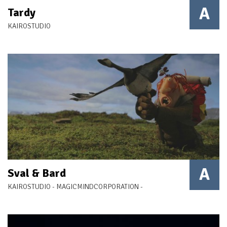
A
Tardy
KAIROSTUDIO
A
Sval & Bard
KAIROSTUDIO - MAGICMINDCORPORATION -
MAMMAFOTOGRAMMA STUDIO