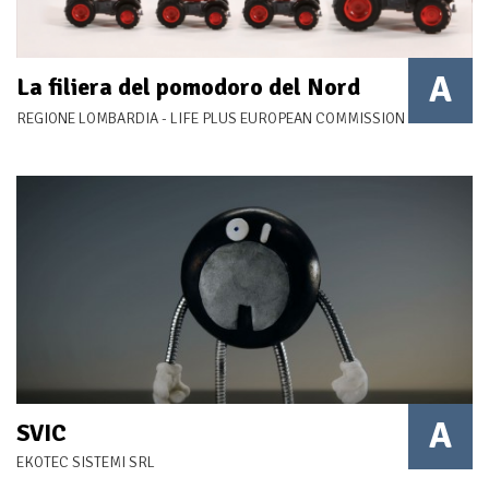
A
La filiera del pomodoro del Nord
Italia
REGIONE LOMBARDIA - LIFE PLUS EUROPEAN COMMISSION
A
SVIC
EKOTEC SISTEMI SRL