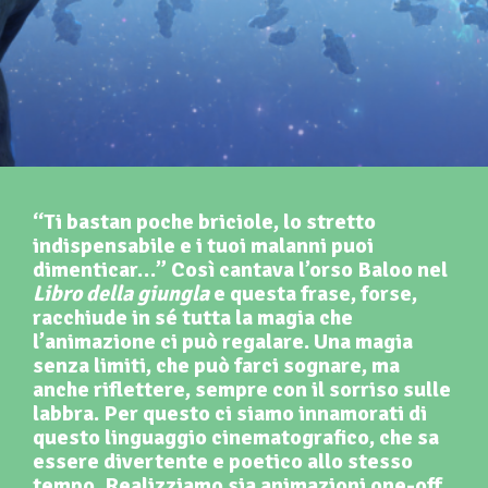
“Ti bastan poche briciole, lo stretto
indispensabile e i tuoi malanni puoi
dimenticar…” Così cantava l’orso Baloo nel
Libro della giungla
e questa frase, forse,
racchiude in sé tutta la magia che
l’animazione ci può regalare. Una magia
senza limiti, che può farci sognare, ma
anche riflettere, sempre con il sorriso sulle
labbra. Per questo ci siamo innamorati di
questo linguaggio cinematografico, che sa
essere divertente e poetico allo stesso
tempo. Realizziamo sia animazioni one-off