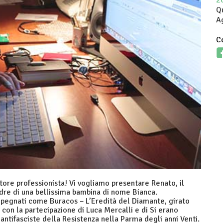
2
Q
A
Co
atore professionista! Vi vogliamo presentare Renato, il
dre di una bellissima bambina di nome Bianca.
pegnati come Buracos – L’Eredità del Diamante, girato
 con la partecipazione di Luca Mercalli e di Si erano
 antifasciste della Resistenza nella Parma degli anni Venti.