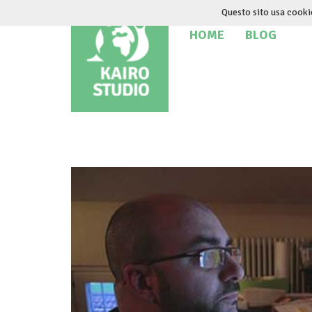
Salta
Questo sito usa cooki
al
HOME
BLOG
contenuto