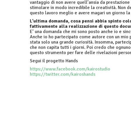
vantaggio di non avere quell’ansia da prestazione 
stimolare in modo incredibile la creatività. Non 
questo lavoro meglio e avere magari un giorno la p
L’ultima domanda, cosa pensi abbia spinto col
fattivamente alla realizzazione di questo doc
E’ una domanda che mi sono posto anche io e sinc
Anche io ho partecipato come autore con un mio pi
stata solo una grande curiosità. Insomma, partecip
che non capita tutti i giorni. Poi credo che ognu
questo strumento per fare delle rivelazioni perso
Segui il progetto Hands
https://www.facebook.com/kairostudio
https://twitter.com/kairoshands