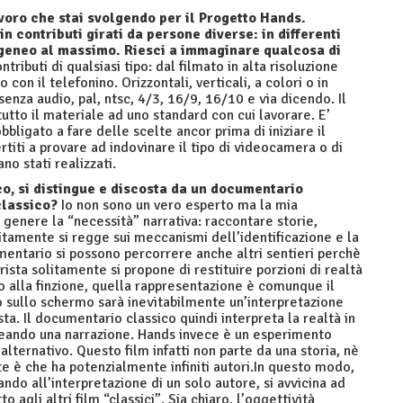
avoro che stai svolgendo per il Progetto Hands.
n contributi girati da persone diverse: in differenti
rogeneo al massimo. Riesci a immaginare qualcosa di
ributi di qualsiasi tipo: dal filmato in alta risoluzione
con il telefonino. Orizzontali, verticali, a colori o in
senza audio, pal, ntsc, 4/3, 16/9, 16/10 e via dicendo. Il
utto il materiale ad uno standard con cui lavorare. E’
bbligato a fare delle scelte ancor prima di iniziare il
rtiti a provare ad indovinare il tipo di videocamera o di
no stati realizzati.
co, si distingue e discosta da un documentario
classico?
Io non sono un vero esperto ma la mia
genere la “necessità” narrativa: raccontare storie,
itamente si regge sui meccanismi dell’identificazione e la
entario si possono percorrere anche altri sentieri perchè
sta solitamente si propone di restituire porzioni di realtà
o alla finzione, quella rappresentazione è comunque il
o sullo schermo sarà inevitabilmente un’interpretazione
sta. Il documentario classico quindi interpreta la realtà in
reando una narrazione. Hands invece è un esperimento
lternativo. Questo film infatti non parte da una storia, nè
 è che ha potenzialmente infiniti autori.In questo modo,
iando all’interpretazione di un solo autore, si avvicina ad
agli altri film “classici”. Sia chiaro, l’oggettività