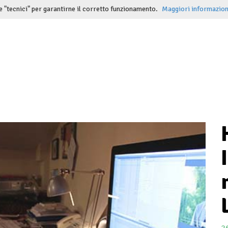
e "tecnici" per garantirne il corretto funzionamento.
Maggiori informazion