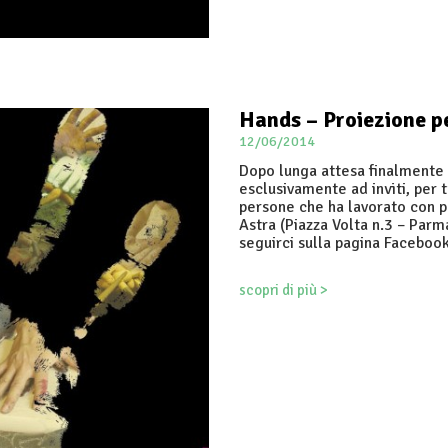
Hands – Proiezione per
12/06/2014
Dopo lunga attesa finalmente H
esclusivamente ad inviti, per t
persone che ha lavorato con p
Astra (Piazza Volta n.3 – Par
seguirci sulla pagina Faceboo
scopri di più >