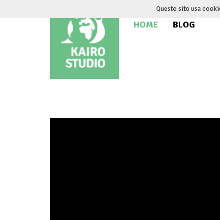
Salta
Questo sito usa cooki
al
HOME
BLOG
contenuto