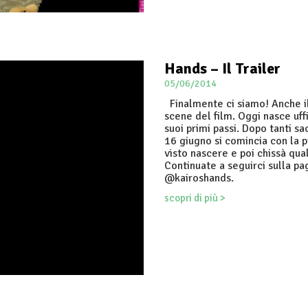
Hands – Il Trailer
05/06/2014
Finalmente ci siamo! Anche il
scene del film. Oggi nasce uff
suoi primi passi. Dopo tanti sa
16 giugno si comincia con la 
visto nascere e poi chissà qua
Continuate a seguirci sulla p
@kairoshands.
scopri di più >