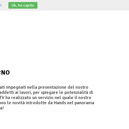
i
Ok, ho capito
 CNO
ti impegnati nella presentazione del nostro
ddetti ai lavori, per spiegare le potenzialità di
ha realizzato un servizio nel quale il nostro
sono le novità introdotte da Hands nel panorama
a!