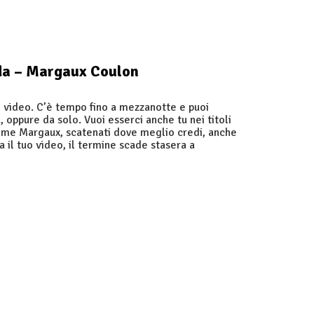
da – Margaux Coulon
o video. C’è tempo fino a mezzanotte e puoi
 oppure da solo. Vuoi esserci anche tu nei titoli
come Margaux, scatenati dove meglio credi, anche
a il tuo video, il termine scade stasera a