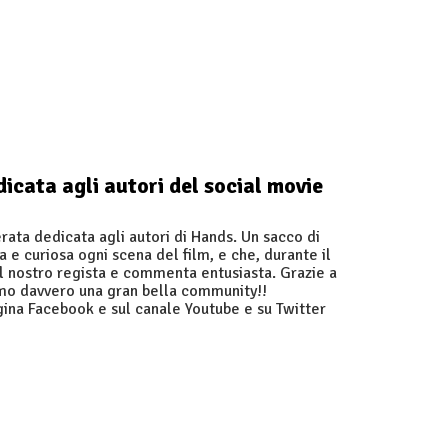
icata agli autori del social movie
ata dedicata agli autori di Hands. Un sacco di
 e curiosa ogni scena del film, e che, durante il
el nostro regista e commenta entusiasta. Grazie a
iamo davvero una gran bella community!!
agina Facebook e sul canale Youtube e su Twitter