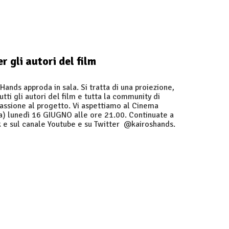
 gli autori del film
ands approda in sala. Si tratta di una proiezione,
utti gli autori del film e tutta la community di
assione al progetto. Vi aspettiamo al Cinema
ma) lunedì 16 GIUGNO alle ore 21.00. Continuate a
k e sul canale Youtube e su Twitter @kairoshands.