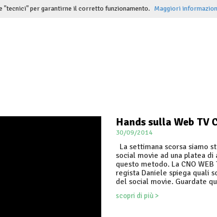
e "tecnici" per garantirne il corretto funzionamento.
Maggiori informazion
Hands sulla Web TV
30/09/2014
La settimana scorsa siamo sta
social movie ad una platea di a
questo metodo. La CNO WEB TV 
regista Daniele spiega quali 
del social movie. Guardate qu
scopri di più >