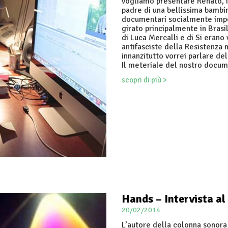
vogliamo presentare Renato, i
padre di una bellissima bambi
documentari socialmente impe
girato principalmente in Brasi
di Luca Mercalli e di Si erano
antifasciste della Resistenza 
innanzitutto vorrei parlare de
Il meteriale del nostro docum
scopri di più >
Hands – Intervista a
20/02/2014
L’autore della colonna sonora