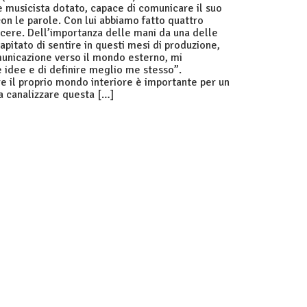
e musicista dotato, capace di comunicare il suo
on le parole. Con lui abbiamo fatto quattro
scere. Dell’importanza delle mani da una delle
 capitato di sentire in questi mesi di produzione,
unicazione verso il mondo esterno, mi
 idee e di definire meglio me stesso”.
 il proprio mondo interiore è importante per un
a canalizzare questa […]