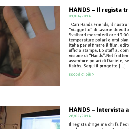
HANDS – Il regista tra
01/04/2014
Cari Hands Friends, il nostro 
“viaggetto” di lavoro: decollo
Svalbard mercoledì ore 13:00.
temperature polari e orsi bian
Italia per ultimare il film: ed
ufficio stampa. Lo staff al co
visione di “Hands”.Nel fratte
avventure polari di Daniele, s
Kairòs. Segui il progetto […]
scopri di più >
HANDS – Intervista a
26/02/2014
Il regista dirige ma chi fa l’e