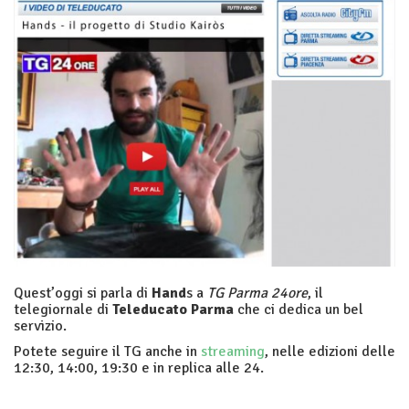
Quest’oggi si parla di
Hand
s a
TG Parma 24ore
, il
telegiornale di
Teleducato Parma
che ci dedica un bel
servizio.
Potete seguire il TG anche in
streaming
, nelle edizioni delle
12:30, 14:00, 19:30 e in replica alle 24.