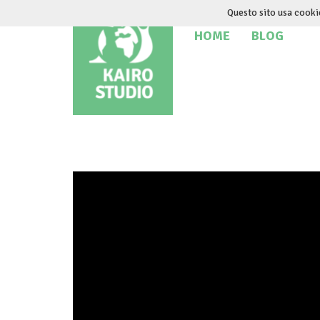
Salta
Questo sito usa cooki
al
HOME
BLOG
contenuto