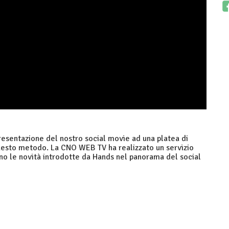
resentazione del nostro social movie ad una platea di
 questo metodo. La CNO WEB TV ha realizzato un servizio
ono le novità introdotte da Hands nel panorama del social