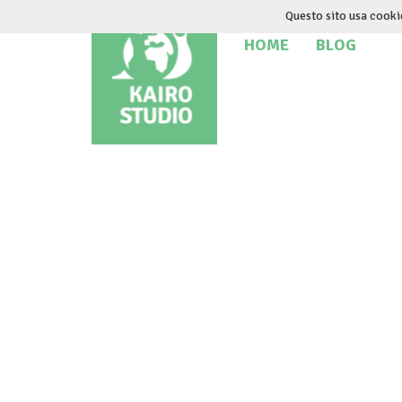
Salta
Questo sito usa cooki
al
HOME
BLOG
contenuto