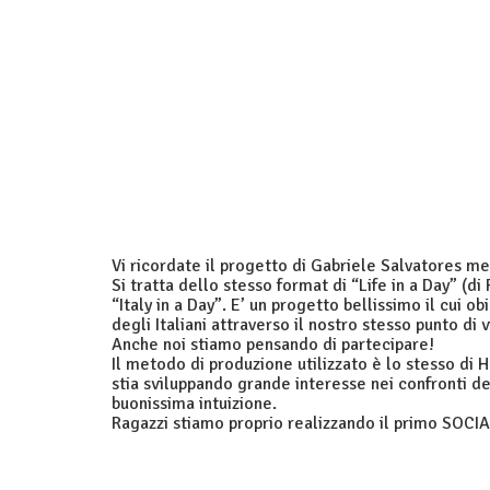
Vi ricordate il progetto di Gabriele Salvatores m
Si tratta dello stesso format di “Life in a Day” (di 
“Italy in a Day”. E’ un progetto bellissimo il cui o
degli Italiani attraverso il nostro stesso punto di v
Anche noi stiamo pensando di partecipare!
Il metodo di produzione utilizzato è lo stesso di 
stia sviluppando grande interesse nei confronti 
buonissima intuizione.
Ragazzi stiamo proprio realizzando il primo SOCI